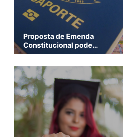
Proposta de Emenda
Constitucional pode
Impactar Brasileiros na
Irlanda que Buscam
Cidadania