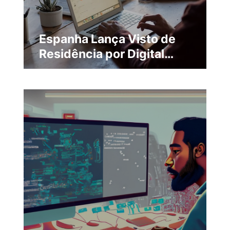
Espanha Lança Visto de
Residência por Digital
para Atrair
Empreendedores e
Trabalhadores Remotos