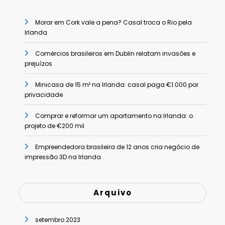
Morar em Cork vale a pena? Casal troca o Rio pela
Irlanda
Comércios brasileiros em Dublin relatam invasões e
prejuízos
Minicasa de 15 m² na Irlanda: casal paga €1.000 por
privacidade
Comprar e reformar um apartamento na Irlanda: o
projeto de €200 mil
Empreendedora brasileira de 12 anos cria negócio de
impressão 3D na Irlanda
Arquivo
setembro 2023