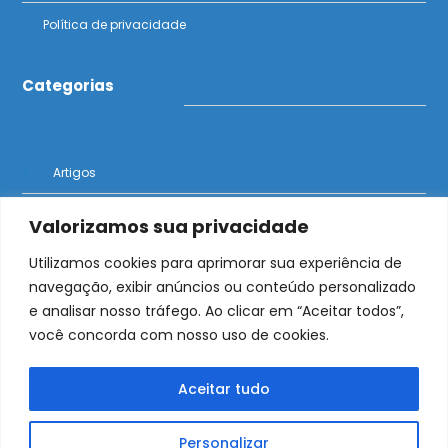
Política de privacidade
Categorias
Artigos
Notícias
Valorizamos sua privacidade
Utilizamos cookies para aprimorar sua experiência de
navegação, exibir anúncios ou conteúdo personalizado
e analisar nosso tráfego. Ao clicar em “Aceitar todos”,
O Bolder News traz notícias de imigração e
você concorda com nosso uso de cookies.
oportunidades para brasileiros no exterior
Aceitar tudo
Personalizar