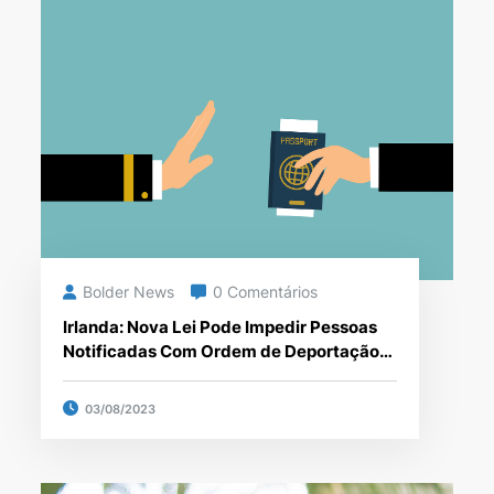
Bolder News
0 Comentários
Irlanda: Nova Lei Pode Impedir Pessoas
Notificadas Com Ordem de Deportação
de Retornar Ao País
03/08/2023