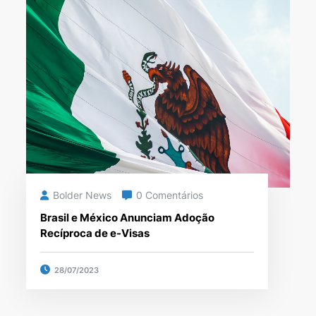
Bolder News
0 Comentários
Brasil e México Anunciam Adoção
Recíproca de e-Visas
28/07/2023