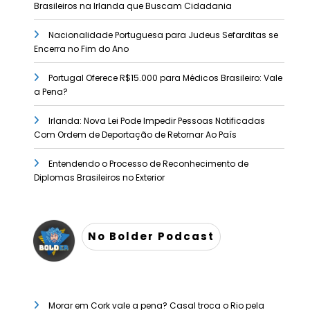
Brasileiros na Irlanda que Buscam Cidadania
Nacionalidade Portuguesa para Judeus Sefarditas se
Encerra no Fim do Ano
Portugal Oferece R$15.000 para Médicos Brasileiro: Vale
a Pena?
Irlanda: Nova Lei Pode Impedir Pessoas Notificadas
Com Ordem de Deportação de Retornar Ao País
Entendendo o Processo de Reconhecimento de
Diplomas Brasileiros no Exterior
No Bolder Podcast
Morar em Cork vale a pena? Casal troca o Rio pela