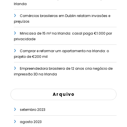
Irlanda
Comércios brasileiros em Dublin relatam invasões e
prejuízos
Minicasa de 15 m² na Irlanda: casal paga €1.000 por
privacidade
Comprar e reformar um apartamento na Irlanda: o
projeto de €200 mil
Empreendedora brasileira de 12 anos cria negócio de
impressão 3D na Irlanda
Arquivo
setembro 2023
agosto 2023