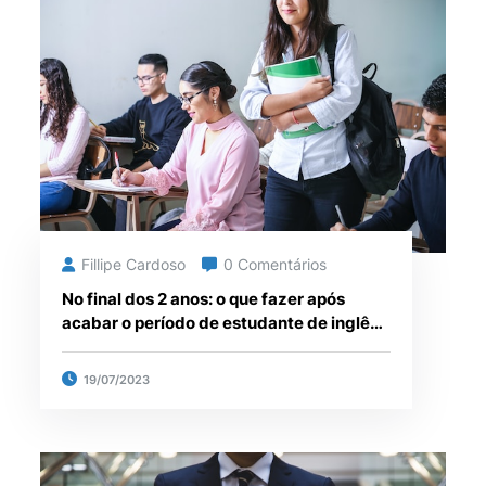
Fillipe Cardoso
0 Comentários
No final dos 2 anos: o que fazer após
acabar o período de estudante de inglês
na Irlanda? Descubra novas opções e
oportunidades!
19/07/2023