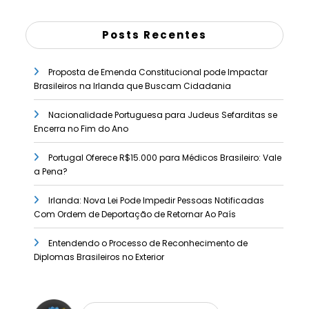
Posts Recentes
Proposta de Emenda Constitucional pode Impactar
Brasileiros na Irlanda que Buscam Cidadania
Nacionalidade Portuguesa para Judeus Sefarditas se
Encerra no Fim do Ano
Portugal Oferece R$15.000 para Médicos Brasileiro: Vale
a Pena?
Irlanda: Nova Lei Pode Impedir Pessoas Notificadas
Com Ordem de Deportação de Retornar Ao País
Entendendo o Processo de Reconhecimento de
Diplomas Brasileiros no Exterior