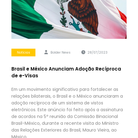
Notícias
Bolder News
28/07/2023
Brasil e México Anunciam Adoção Recíproca
de e-Visas
Em um movimento significativo para fortalecer as
relações bilaterais, o Brasil e o México anunciaram a
adoção recíproca de um sistema de vistos
eletrônicos. Este anúncio foi feito após a assinatura
de acordos na 5ª reunião da Comissão Binacional
Brasil-México, durante a recente visita do Ministro
das Relações Exteriores do Brasil, Mauro Vieira, ao
México.