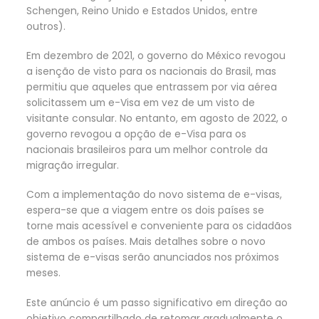
Schengen, Reino Unido e Estados Unidos, entre
outros).
Em dezembro de 2021, o governo do México revogou
a isenção de visto para os nacionais do Brasil, mas
permitiu que aqueles que entrassem por via aérea
solicitassem um e-Visa em vez de um visto de
visitante consular. No entanto, em agosto de 2022, o
governo revogou a opção de e-Visa para os
nacionais brasileiros para um melhor controle da
migração irregular.
Com a implementação do novo sistema de e-visas,
espera-se que a viagem entre os dois países se
torne mais acessível e conveniente para os cidadãos
de ambos os países. Mais detalhes sobre o novo
sistema de e-visas serão anunciados nos próximos
meses.
Este anúncio é um passo significativo em direção ao
objetivo compartilhado de retomar gradualmente o