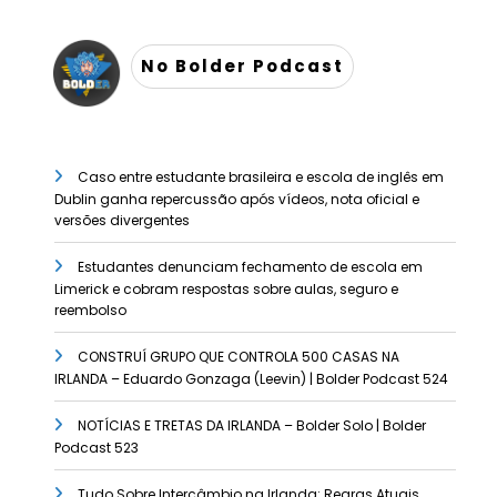
No Bolder Podcast
Caso entre estudante brasileira e escola de inglês em
Dublin ganha repercussão após vídeos, nota oficial e
versões divergentes
Estudantes denunciam fechamento de escola em
Limerick e cobram respostas sobre aulas, seguro e
reembolso
CONSTRUÍ GRUPO QUE CONTROLA 500 CASAS NA
IRLANDA – Eduardo Gonzaga (Leevin) | Bolder Podcast 524
NOTÍCIAS E TRETAS DA IRLANDA – Bolder Solo | Bolder
Podcast 523
Tudo Sobre Intercâmbio na Irlanda: Regras Atuais,