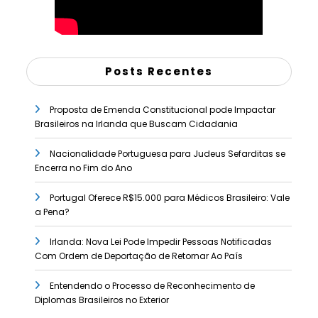
Posts Recentes
Proposta de Emenda Constitucional pode Impactar
Brasileiros na Irlanda que Buscam Cidadania
Nacionalidade Portuguesa para Judeus Sefarditas se
Encerra no Fim do Ano
Portugal Oferece R$15.000 para Médicos Brasileiro: Vale
a Pena?
Irlanda: Nova Lei Pode Impedir Pessoas Notificadas
Com Ordem de Deportação de Retornar Ao País
Entendendo o Processo de Reconhecimento de
Diplomas Brasileiros no Exterior