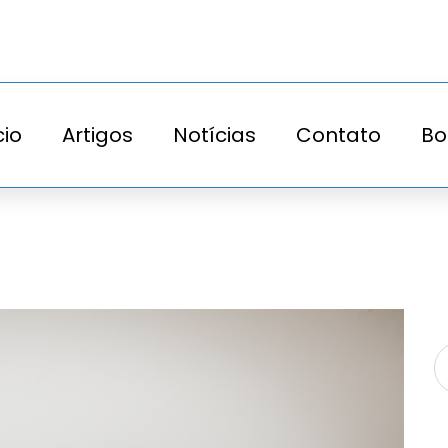
cio
Artigos
Notícias
Contato
Bo
 News
 Imigração e Oportunidades no Exterior