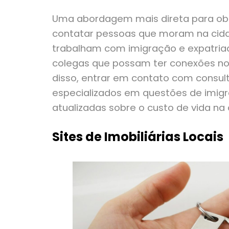
Uma abordagem mais direta para obt
contatar pessoas que moram na cidad
trabalham com imigração e expatria
colegas que possam ter conexões no 
disso, entrar em contato com consul
especializados em questões de imigr
atualizadas sobre o custo de vida na
Sites de Imobiliárias Locais