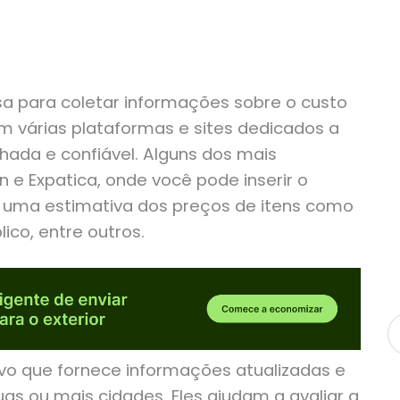
a para coletar informações sobre o custo
em várias plataformas e sites dedicados a
hada e confiável. Alguns dos mais
 e Expatica, onde você pode inserir o
r uma estimativa dos preços de itens como
ico, entre outros.
ivo que fornece informações atualizadas e
s ou mais cidades. Eles ajudam a avaliar a