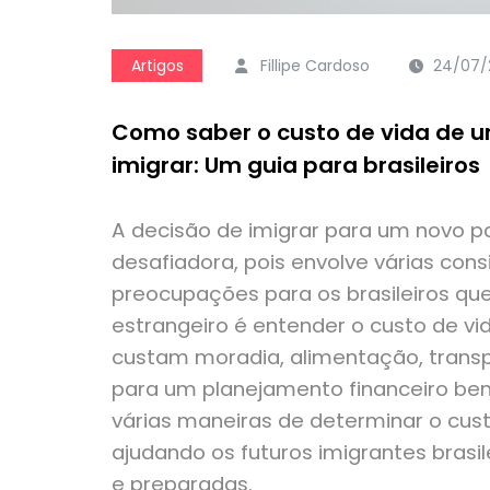
Artigos
Fillipe Cardoso
24/07/
Como saber o custo de vida de 
imigrar: Um guia para brasileiros
A decisão de imigrar para um novo 
desafiadora, pois envolve várias con
preocupações para os brasileiros qu
estrangeiro é entender o custo de vi
custam moradia, alimentação, transpo
para um planejamento financeiro bem
várias maneiras de determinar o cust
ajudando os futuros imigrantes bras
e preparadas.