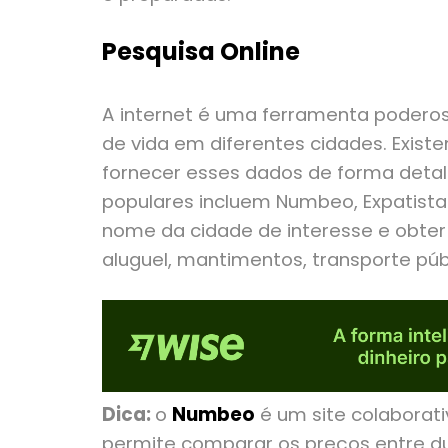
Pesquisa Online
A internet é uma ferramenta poderos
de vida em diferentes cidades. Exist
fornecer esses dados de forma detal
populares incluem Numbeo, Expatistan
nome da cidade de interesse e obte
aluguel, mantimentos, transporte públ
Dica:
o
Numbeo
é um site colaborat
permite comparar os preços entre dua