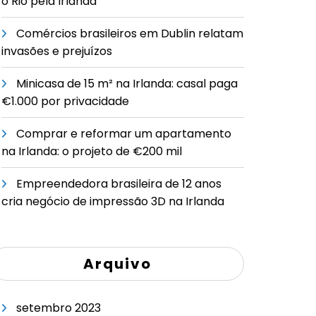
o Rio pela Irlanda
Comércios brasileiros em Dublin relatam
invasões e prejuízos
Minicasa de 15 m² na Irlanda: casal paga
€1.000 por privacidade
Comprar e reformar um apartamento
na Irlanda: o projeto de €200 mil
Empreendedora brasileira de 12 anos
cria negócio de impressão 3D na Irlanda
Arquivo
setembro 2023