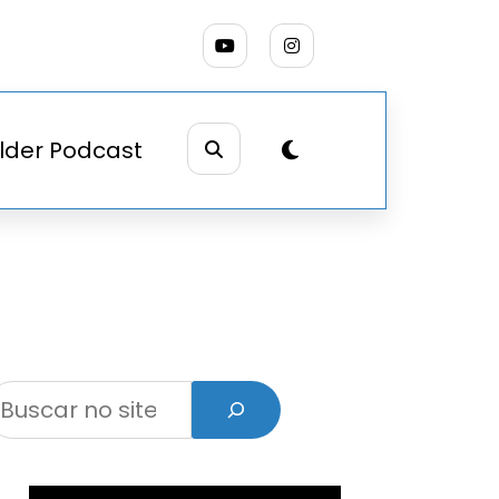
lder Podcast
Pesquisar