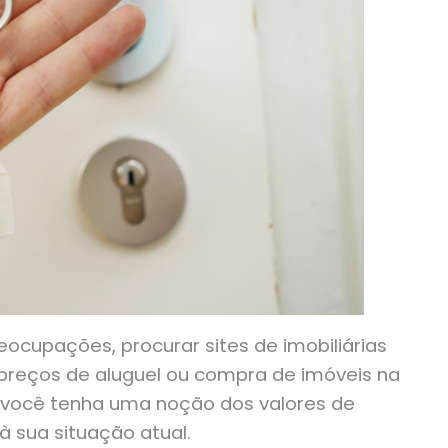
eocupações, procurar sites de imobiliárias
s preços de aluguel ou compra de imóveis na
e você tenha uma noção dos valores de
sua situação atual.