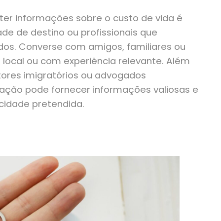
er informações sobre o custo de vida é
e de destino ou profissionais que
dos. Converse com amigos, familiares ou
local ou com experiência relevante. Além
tores imigratórios ou advogados
ação pode fornecer informações valiosas e
 cidade pretendida.