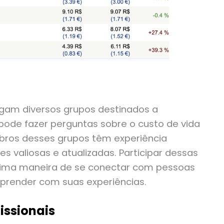
rigam diversos grupos destinados a
pode fazer perguntas sobre o custo de vida
bros desses grupos têm experiência
 valiosas e atualizadas. Participar dessas
tima maneira de se conectar com pessoas
 aprender com suas experiências.
issionais