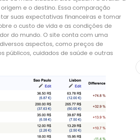
e origem e o destino. Essa comparação
star suas expectativas financeiras e tomar
obre o custo de vida e as condições de
edor do mundo. O site conta com uma
diversos aspectos, como preços de
ços públicos, cuidados de saúde e outras