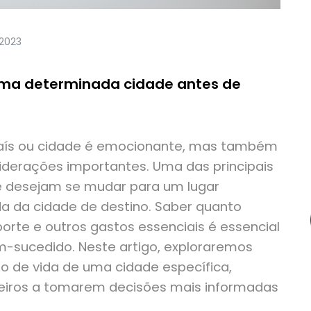
2023
uma determinada cidade antes de
país ou cidade é emocionante, mas também
siderações importantes. Uma das principais
e desejam se mudar para um lugar
da da cidade de destino. Saber quanto
rte e outros gastos essenciais é essencial
-sucedido. Neste artigo, exploraremos
o de vida de uma cidade específica,
ileiros a tomarem decisões mais informadas