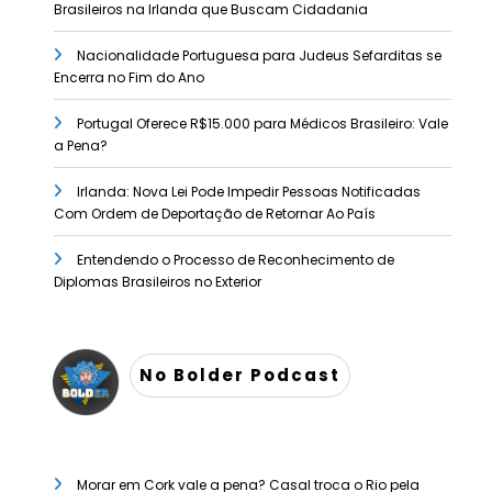
Brasileiros na Irlanda que Buscam Cidadania
Nacionalidade Portuguesa para Judeus Sefarditas se
Encerra no Fim do Ano
Portugal Oferece R$15.000 para Médicos Brasileiro: Vale
a Pena?
Irlanda: Nova Lei Pode Impedir Pessoas Notificadas
Com Ordem de Deportação de Retornar Ao País
Entendendo o Processo de Reconhecimento de
Diplomas Brasileiros no Exterior
No Bolder Podcast
Morar em Cork vale a pena? Casal troca o Rio pela