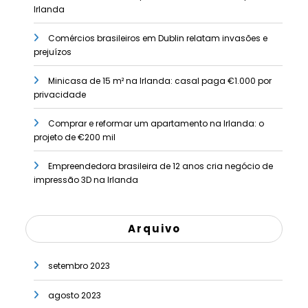
Irlanda
Comércios brasileiros em Dublin relatam invasões e
prejuízos
Minicasa de 15 m² na Irlanda: casal paga €1.000 por
privacidade
Comprar e reformar um apartamento na Irlanda: o
projeto de €200 mil
Empreendedora brasileira de 12 anos cria negócio de
impressão 3D na Irlanda
Arquivo
setembro 2023
agosto 2023