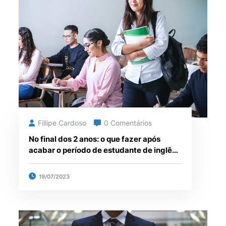
Fillipe Cardoso
0 Comentários
No final dos 2 anos: o que fazer após
acabar o período de estudante de inglês
na Irlanda? Descubra novas opções e
oportunidades!
19/07/2023