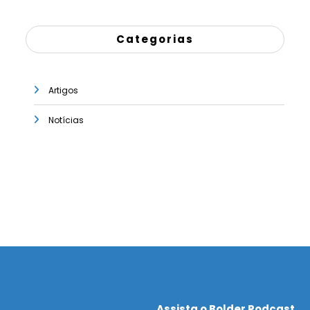
Categorias
Artigos
Notícias
Assista o Bolder Podcast