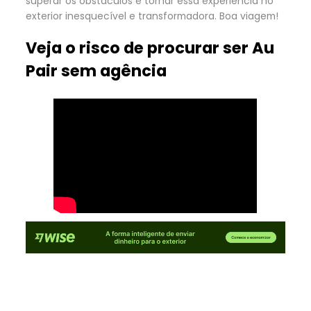
superar os obstáculos e tornar essa experiência no
exterior inesquecível e transformadora. Boa viagem!
Veja o risco de procurar ser Au
Pair sem agência