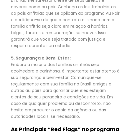
É fundamental estar ciente de seus direitos e
deveres como au pair. Conheça as leis trabalhistas
do país anfitrião que se aplicam ao programa Au Pair
e certifique-se de que o contrato assinado com a
família anfitriã seja claro em relação a horários,
folgas, tarefas e remuneração, se houver. Isso
garantirá que você seja tratado com justiça e
respeito durante sua estadia.
5. Segurança e Bem-Estar:
Embora a maioria das famílias anfitriãs seja
acolhedora e carinhosa, é importante estar atento à
sua segurança e bem-estar. Comunique-se
regularmente com sua família no Brasil, amigos e
outros au pairs para garantir que eles estejam
cientes de seu paradeiro e condições de vida. Em
caso de qualquer problema ou desconforto, não
hesite em procurar o apoio da agência ou das
autoridades locais, se necessário.
As Principais “Red Flags” no programa