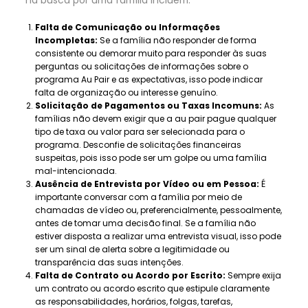
Falta de Comunicação ou Informações
Incompletas:
Se a família não responder de forma
consistente ou demorar muito para responder às suas
perguntas ou solicitações de informações sobre o
programa Au Pair e as expectativas, isso pode indicar
falta de organização ou interesse genuíno.
Solicitação de Pagamentos ou Taxas Incomuns:
As
famílias não devem exigir que a au pair pague qualquer
tipo de taxa ou valor para ser selecionada para o
programa. Desconfie de solicitações financeiras
suspeitas, pois isso pode ser um golpe ou uma família
mal-intencionada.
Ausência de Entrevista por Vídeo ou em Pessoa:
É
importante conversar com a família por meio de
chamadas de vídeo ou, preferencialmente, pessoalmente,
antes de tomar uma decisão final. Se a família não
estiver disposta a realizar uma entrevista visual, isso pode
ser um sinal de alerta sobre a legitimidade ou
transparência das suas intenções.
Falta de Contrato ou Acordo por Escrito:
Sempre exija
um contrato ou acordo escrito que estipule claramente
as responsabilidades, horários, folgas, tarefas,