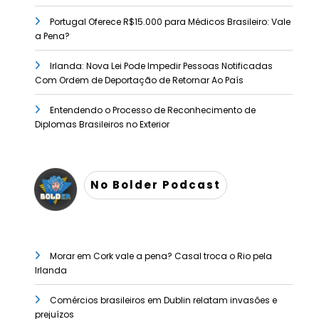
Portugal Oferece R$15.000 para Médicos Brasileiro: Vale
a Pena?
Irlanda: Nova Lei Pode Impedir Pessoas Notificadas
Com Ordem de Deportação de Retornar Ao País
Entendendo o Processo de Reconhecimento de
Diplomas Brasileiros no Exterior
No Bolder Podcast
Morar em Cork vale a pena? Casal troca o Rio pela
Irlanda
Comércios brasileiros em Dublin relatam invasões e
prejuízos